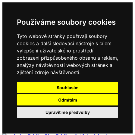
Používáme soubory cookies
Tyto webové stránky používají soubory
cookies a další sledovací nástroje s cílem
vylepšení uživatelského prostředí,
zobrazení přizpůsobeného obsahu a reklam,
analýzy návštěvnosti webových stránek a
zjištění zdroje návštěvnosti.
Souhlasím
Odmítám
Upravit mé předvolby