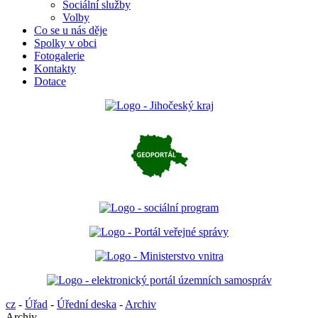
Sociální služby
Volby
Co se u nás děje
Spolky v obci
Fotogalerie
Kontakty
Dotace
cz
-
Úřad
-
Úřední deska
-
Archiv
Archiv