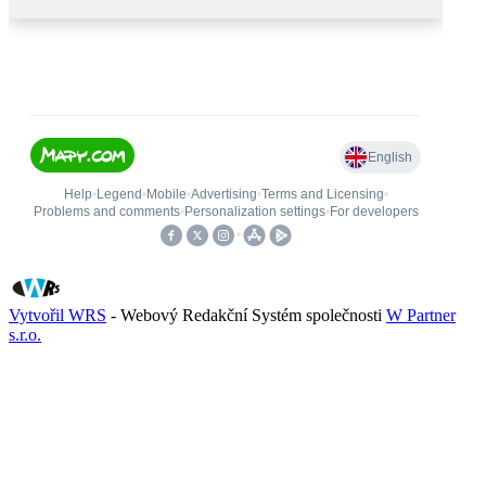
Vytvořil WRS
- Webový Redakční Systém společnosti
W Partner
s.r.o.