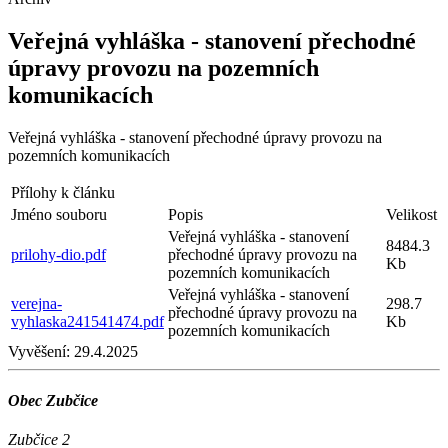
Veřejná vyhláška - stanovení přechodné
úpravy provozu na pozemních
komunikacích
Veřejná vyhláška - stanovení přechodné úpravy provozu na
pozemních komunikacích
Přílohy k článku
Jméno souboru
Popis
Velikost
Veřejná vyhláška - stanovení
8484.3
prilohy-dio.pdf
přechodné úpravy provozu na
Kb
pozemních komunikacích
Veřejná vyhláška - stanovení
verejna-
298.7
přechodné úpravy provozu na
vyhlaska241541474.pdf
Kb
pozemních komunikacích
Vyvěšení:
29.4.2025
Obec Zubčice
Zubčice 2