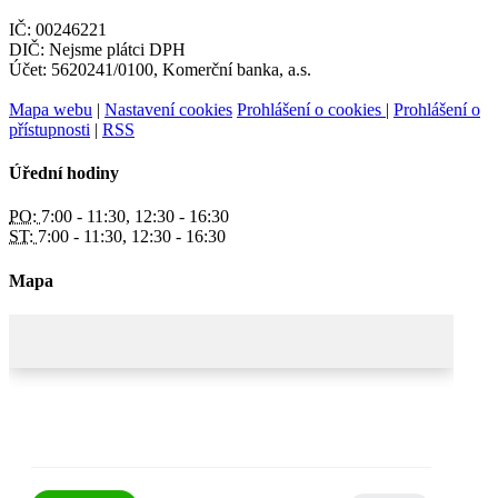
IČ: 00246221
DIČ: Nejsme plátci DPH
Účet: 5620241/0100, Komerční banka, a.s.
Mapa webu
|
Nastavení cookies
Prohlášení o cookies
|
Prohlášení o
přístupnosti
|
RSS
Úřední hodiny
PO:
7:00 - 11:30, 12:30 - 16:30
ST:
7:00 - 11:30, 12:30 - 16:30
Mapa