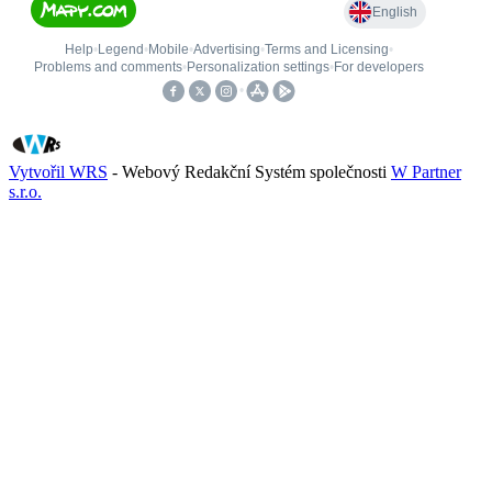
Vytvořil WRS
- Webový Redakční Systém společnosti
W Partner
s.r.o.