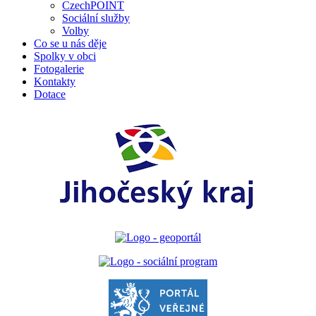
CzechPOINT
Sociální služby
Volby
Co se u nás děje
Spolky v obci
Fotogalerie
Kontakty
Dotace