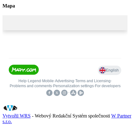
Mapa
Vytvořil WRS
- Webový Redakční Systém společnosti
W Partner
s.r.o.