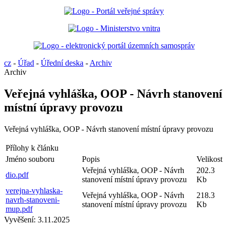
cz
-
Úřad
-
Úřední deska
-
Archiv
Archiv
Veřejná vyhláška, OOP - Návrh stanovení
místní úpravy provozu
Veřejná vyhláška, OOP - Návrh stanovení místní úpravy provozu
Přílohy k článku
Jméno souboru
Popis
Velikost
Veřejná vyhláška, OOP - Návrh
202.3
dio.pdf
stanovení místní úpravy provozu
Kb
verejna-vyhlaska-
Veřejná vyhláška, OOP - Návrh
218.3
navrh-stanoveni-
stanovení místní úpravy provozu
Kb
mup.pdf
Vyvěšení:
3.11.2025