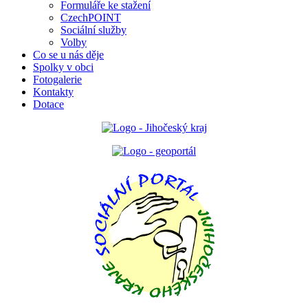
Formuláře ke stažení
CzechPOINT
Sociální služby
Volby
Co se u nás děje
Spolky v obci
Fotogalerie
Kontakty
Dotace