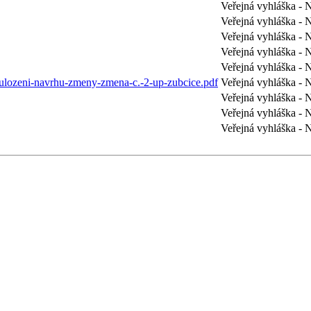
Veřejná vyhláška
Veřejná vyhláška
Veřejná vyhláška
Veřejná vyhláška
Veřejná vyhláška
ulozeni-navrhu-zmeny-zmena-c.-2-up-zubcice.pdf
Veřejná vyhláška
Veřejná vyhláška
Veřejná vyhláška
Veřejná vyhlášk