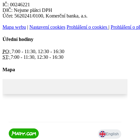
IČ: 00246221
DIČ: Nejsme plátci DPH
Účet: 5620241/0100, Komerční banka, a.s.
Mapa webu
|
Nastavení cookies
Prohlášení o cookies
|
Prohlášení o př
Úřední hodiny
PO:
7:00 - 11:30, 12:30 - 16:30
ST:
7:00 - 11:30, 12:30 - 16:30
Mapa