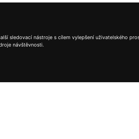
lší sledovací nástroje s cílem vylepšení uživatelského pr
droje návštěvnosti.