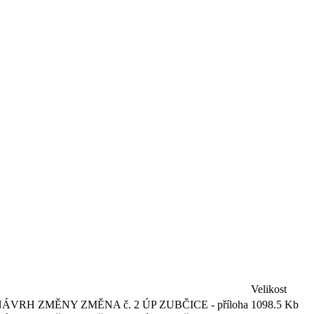
Velikost
 - NÁVRH ZMĚNY ZMĚNA č. 2 ÚP ZUBČICE - příloha
1098.5 Kb