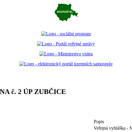
NA č. 2 ÚP ZUBČICE
Popis
Veřejná vyhláška