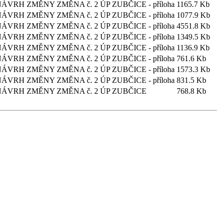
 - NÁVRH ZMĚNY ZMĚNA č. 2 ÚP ZUBČICE - příloha
1165.7 Kb
 - NÁVRH ZMĚNY ZMĚNA č. 2 ÚP ZUBČICE - příloha
1077.9 Kb
 - NÁVRH ZMĚNY ZMĚNA č. 2 ÚP ZUBČICE - příloha
4551.8 Kb
 - NÁVRH ZMĚNY ZMĚNA č. 2 ÚP ZUBČICE - příloha
1349.5 Kb
 - NÁVRH ZMĚNY ZMĚNA č. 2 ÚP ZUBČICE - příloha
1136.9 Kb
 - NÁVRH ZMĚNY ZMĚNA č. 2 ÚP ZUBČICE - příloha
761.6 Kb
 - NÁVRH ZMĚNY ZMĚNA č. 2 ÚP ZUBČICE - příloha
1573.3 Kb
 - NÁVRH ZMĚNY ZMĚNA č. 2 ÚP ZUBČICE - příloha
831.5 Kb
a - NÁVRH ZMĚNY ZMĚNA č. 2 ÚP ZUBČICE
768.8 Kb