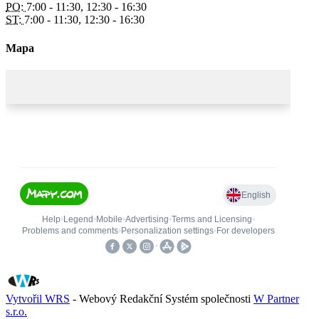
PO:
7:00 - 11:30, 12:30 - 16:30
ST:
7:00 - 11:30, 12:30 - 16:30
Mapa
Vytvořil WRS
- Webový Redakční Systém společnosti
W Partner
s.r.o.