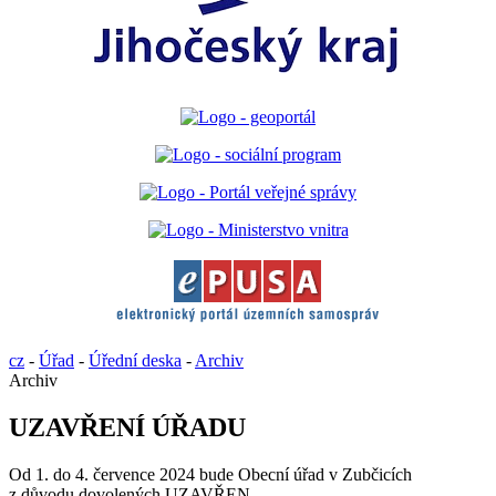
cz
-
Úřad
-
Úřední deska
-
Archiv
Archiv
UZAVŘENÍ ÚŘADU
Od 1. do 4. července 2024 bude Obecní úřad v Zubčicích
z důvodu dovolených UZAVŘEN