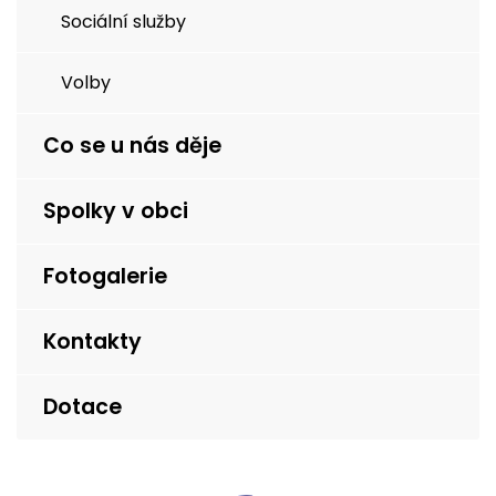
Sociální služby
Volby
Co se u nás děje
Spolky v obci
Fotogalerie
Kontakty
Dotace