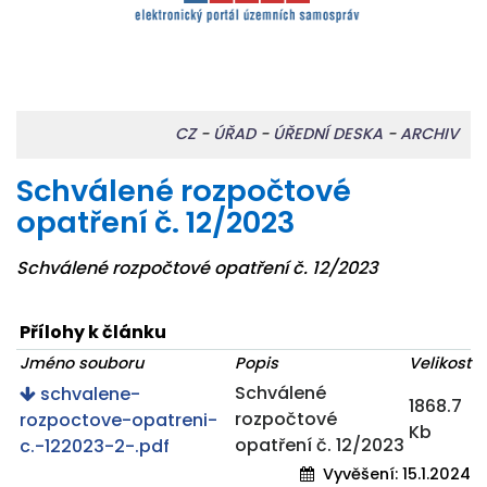
CZ
-
ÚŘAD
-
ÚŘEDNÍ DESKA
-
ARCHIV
Schválené rozpočtové
opatření č. 12/2023
Schválené rozpočtové opatření č. 12/2023
Přílohy k článku
Jméno souboru
Popis
Velikost
Schválené
schvalene-
1868.7
rozpočtové
rozpoctove-opatreni-
Kb
opatření č. 12/2023
c.-122023-2-.pdf
Vyvěšení:
15.1.2024