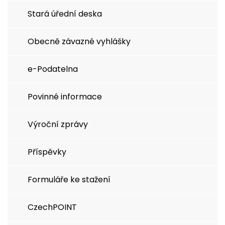
Stará úřední deska
Obecně závazné vyhlášky
e-Podatelna
Povinné informace
Výroční zprávy
Příspěvky
Formuláře ke stažení
CzechPOINT