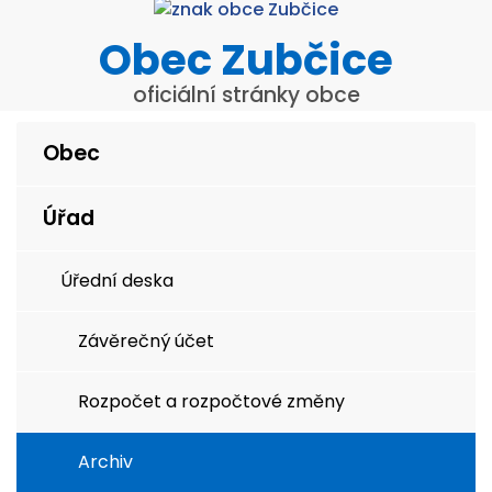
Obec Zubčice
oficiální stránky obce
Obec
Úřad
Úřední deska
Závěrečný účet
Rozpočet a rozpočtové změny
Archiv