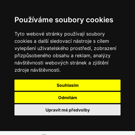
Používáme soubory cookies
Tyto webové stránky používají soubory
cookies a další sledovací nástroje s cílem
vylepšení uživatelského prostředí, zobrazení
přizpůsobeného obsahu a reklam, analýzy
návštěvnosti webových stránek a zjištění
zdroje návštěvnosti.
Souhlasím
Odmítám
Upravit mé předvolby