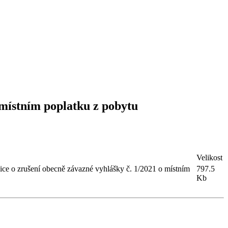
 místním poplatku z pobytu
Velikost
ce o zrušení obecně závazné vyhlášky č. 1/2021 o místním
797.5
Kb