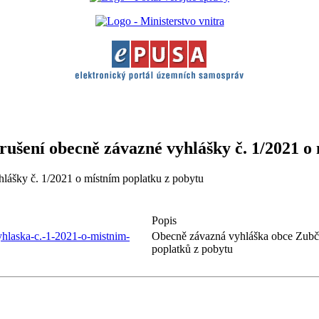
ušení obecně závazné vyhlášky č. 1/2021 o
lášky č. 1/2021 o místním poplatku z pobytu
Popis
hlaska-c.-1-2021-o-mistnim-
Obecně závazná vyhláška obce Zubči
poplatků z pobytu