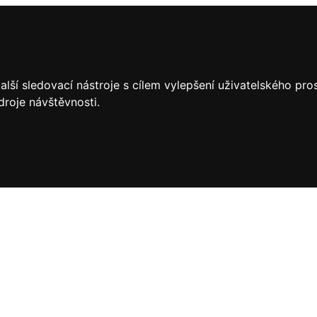
lší sledovací nástroje s cílem vylepšení uživatelského pr
droje návštěvnosti.