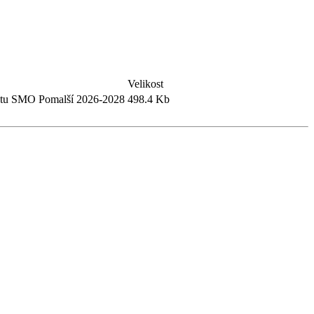
Velikost
čtu SMO Pomalší 2026-2028
498.4 Kb