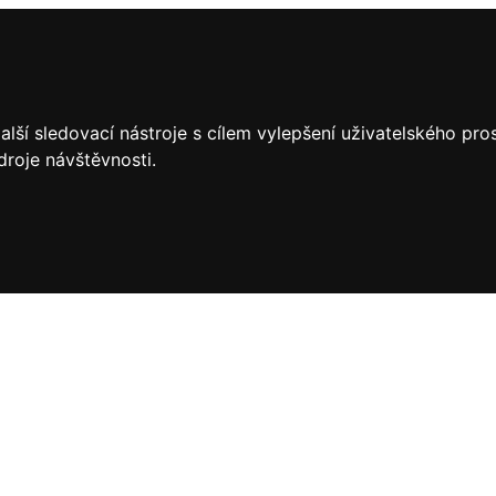
lší sledovací nástroje s cílem vylepšení uživatelského pr
droje návštěvnosti.