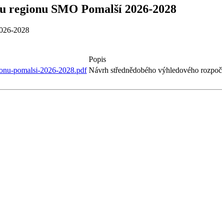
tu regionu SMO Pomalší 2026-2028
2026-2028
Popis
ionu-pomalsi-2026-2028.pdf
Návrh střednědobého výhledového rozpo