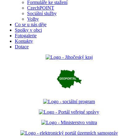
Formuláře ke stažení
CzechPOINT
Sociální služby
Volby
Co se u nás děje
Spolky v obci
Fotogalerie
Kontakty
Dotace