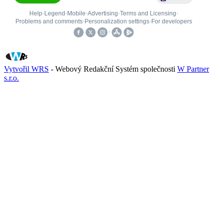
Vytvořil WRS
- Webový Redakční Systém společnosti
W Partner
s.r.o.