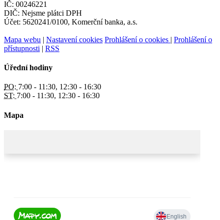
IČ: 00246221
DIČ: Nejsme plátci DPH
Účet: 5620241/0100, Komerční banka, a.s.
Mapa webu
|
Nastavení cookies
Prohlášení o cookies
|
Prohlášení o
přístupnosti
|
RSS
Úřední hodiny
PO:
7:00 - 11:30, 12:30 - 16:30
ST:
7:00 - 11:30, 12:30 - 16:30
Mapa