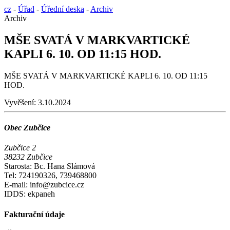
cz
-
Úřad
-
Úřední deska
-
Archiv
Archiv
MŠE SVATÁ V MARKVARTICKÉ
KAPLI 6. 10. OD 11:15 HOD.
MŠE SVATÁ V MARKVARTICKÉ KAPLI 6. 10. OD 11:15
HOD.
Vyvěšení:
3.10.2024
Obec Zubčice
Zubčice 2
38232 Zubčice
Starosta: Bc. Hana Slámová
Tel: 724190326, 739468800
E-mail: info@zubcice.cz
IDDS: ekpaneh
Fakturační údaje