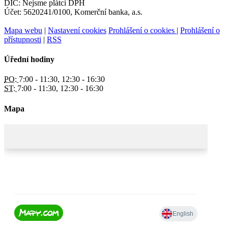
DIČ: Nejsme plátci DPH
Účet: 5620241/0100, Komerční banka, a.s.
Mapa webu
|
Nastavení cookies
Prohlášení o cookies
|
Prohlášení o
přístupnosti
|
RSS
Úřední hodiny
PO:
7:00 - 11:30, 12:30 - 16:30
ST:
7:00 - 11:30, 12:30 - 16:30
Mapa