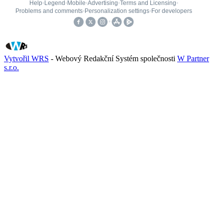
Vytvořil WRS
- Webový Redakční Systém společnosti
W Partner
s.r.o.