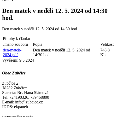
Den matek v neděli 12. 5. 2024 od 14:30
hod.
Den matek v neděli 12. 5. 2024 od 14:30 hod.
Přílohy k článku
Jméno souboru
Popis
Velikost
den-matek-
Den matek v neděli 12. 5. 2024 od
748.8
2024.pdf
14:30 hod.
Kb
Vyvěšení:
9.5.2024
Obec Zubčice
Zubčice 2
38232 Zubčice
Starosta: Bc. Hana Slámová
Tel: 724190326, 739468800
E-mail: info@zubcice.cz
IDDS: ekpaneh