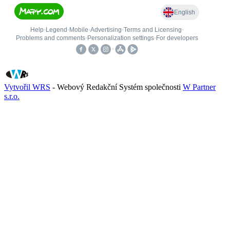
Vytvořil WRS
- Webový Redakční Systém společnosti
W Partner
s.r.o.