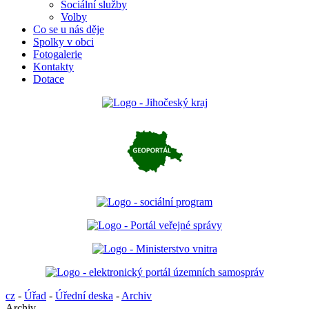
Sociální služby
Volby
Co se u nás děje
Spolky v obci
Fotogalerie
Kontakty
Dotace
cz
-
Úřad
-
Úřední deska
-
Archiv
Archiv