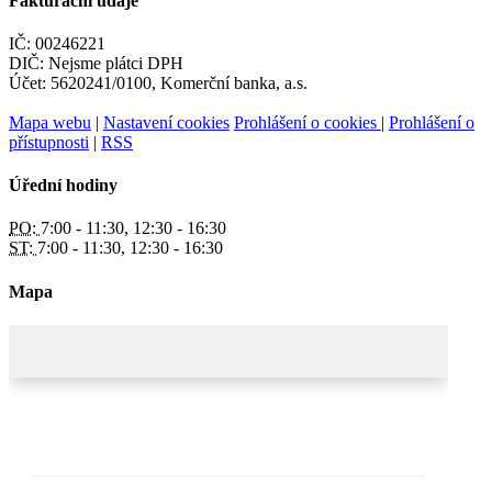
Fakturační údaje
IČ: 00246221
DIČ: Nejsme plátci DPH
Účet: 5620241/0100, Komerční banka, a.s.
Mapa webu
|
Nastavení cookies
Prohlášení o cookies
|
Prohlášení o
přístupnosti
|
RSS
Úřední hodiny
PO:
7:00 - 11:30, 12:30 - 16:30
ST:
7:00 - 11:30, 12:30 - 16:30
Mapa