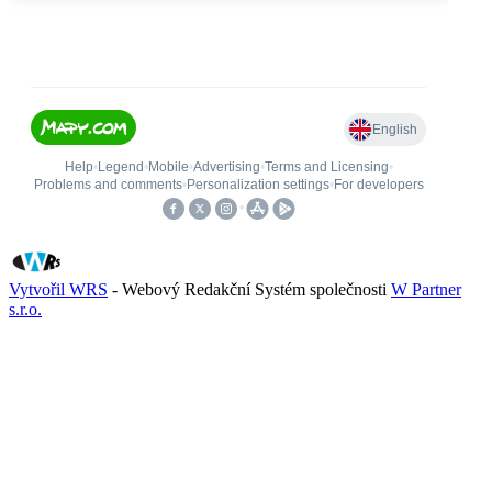
Vytvořil WRS
- Webový Redakční Systém společnosti
W Partner
s.r.o.