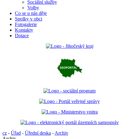
Sociální služby
Volby
Co se u nás děje
Spolky v obci
Fotogalerie
Kontakty
Dotace
cz
-
Úřad
-
Úřední deska
-
Archiv
Archiv