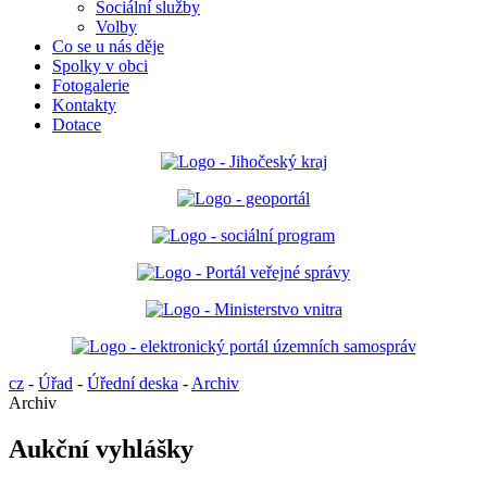
Sociální služby
Volby
Co se u nás děje
Spolky v obci
Fotogalerie
Kontakty
Dotace
cz
-
Úřad
-
Úřední deska
-
Archiv
Archiv
Aukční vyhlášky