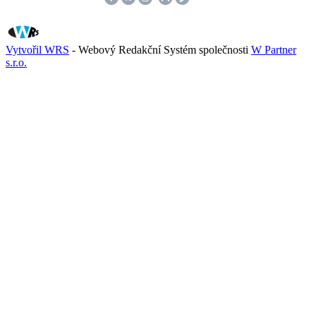
Vytvořil WRS
- Webový Redakční Systém společnosti
W Partner
s.r.o.