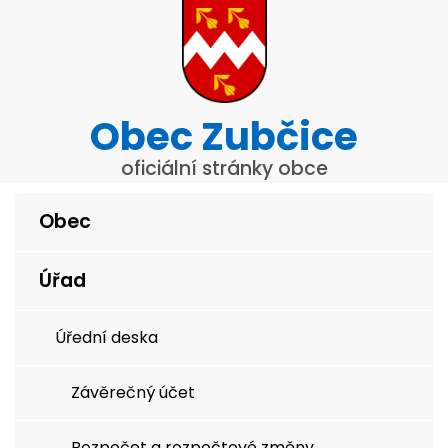
Obec Zubčice
oficiální stránky obce
Obec
Úřad
Úřední deska
Závěrečný účet
Rozpočet a rozpočtové změny