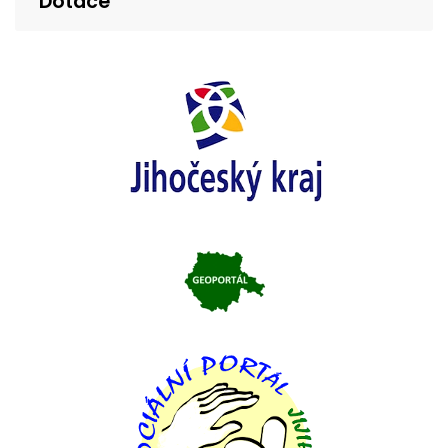
Dotace