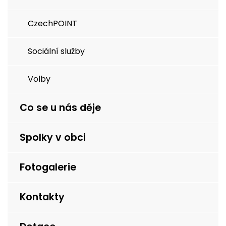
CzechPOINT
Sociální služby
Volby
Co se u nás děje
Spolky v obci
Fotogalerie
Kontakty