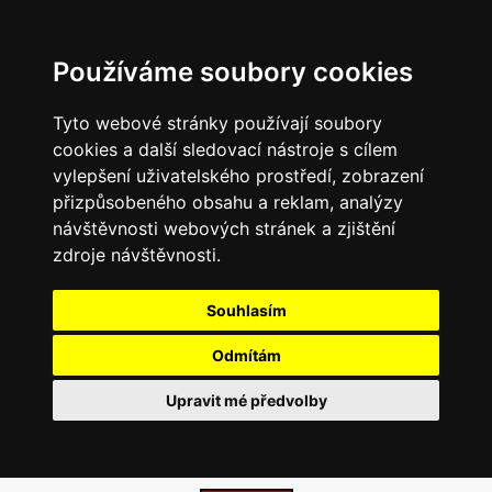
Používáme soubory cookies
Tyto webové stránky používají soubory
cookies a další sledovací nástroje s cílem
vylepšení uživatelského prostředí, zobrazení
přizpůsobeného obsahu a reklam, analýzy
návštěvnosti webových stránek a zjištění
zdroje návštěvnosti.
Souhlasím
Odmítám
Upravit mé předvolby