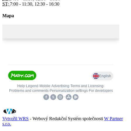
ST:
7:00 - 11:30, 12:30 - 16:30
Mapa
Vytvořil WRS
- Webový Redakční Systém společnosti
W Partner
s.r.o.