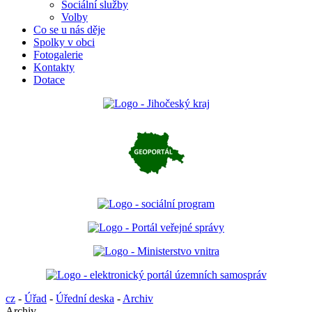
Sociální služby
Volby
Co se u nás děje
Spolky v obci
Fotogalerie
Kontakty
Dotace
cz
-
Úřad
-
Úřední deska
-
Archiv
Archiv