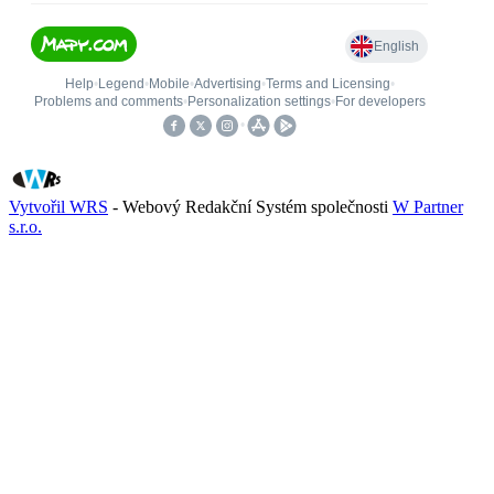
Vytvořil WRS
- Webový Redakční Systém společnosti
W Partner
s.r.o.