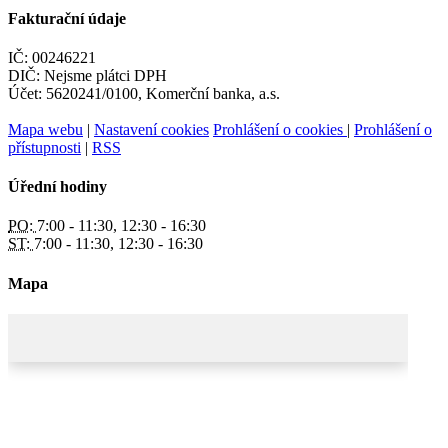
Fakturační údaje
IČ: 00246221
DIČ: Nejsme plátci DPH
Účet: 5620241/0100, Komerční banka, a.s.
Mapa webu
|
Nastavení cookies
Prohlášení o cookies
|
Prohlášení o
přístupnosti
|
RSS
Úřední hodiny
PO:
7:00 - 11:30, 12:30 - 16:30
ST:
7:00 - 11:30, 12:30 - 16:30
Mapa