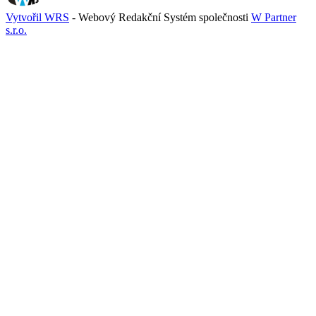
Vytvořil WRS
- Webový Redakční Systém společnosti
W Partner
s.r.o.