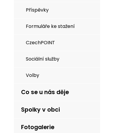
Příspěvky
Formuláře ke stažení
CzechPOINT
Sociální služby
Volby
Co se u nás děje
Spolky v obci
Fotogalerie