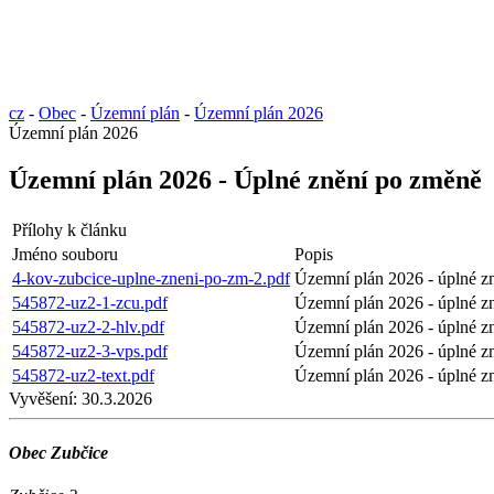
cz
-
Obec
-
Územní plán
-
Územní plán 2026
Územní plán 2026
Územní plán 2026 - Úplné znění po změně
Přílohy k článku
Jméno souboru
Popis
4-kov-zubcice-uplne-zneni-po-zm-2.pdf
Územní plán 2026 - úplné z
545872-uz2-1-zcu.pdf
Územní plán 2026 - úplné z
545872-uz2-2-hlv.pdf
Územní plán 2026 - úplné z
545872-uz2-3-vps.pdf
Územní plán 2026 - úplné z
545872-uz2-text.pdf
Územní plán 2026 - úplné z
Vyvěšení:
30.3.2026
Obec Zubčice