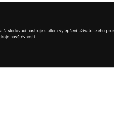
lší sledovací nástroje s cílem vylepšení uživatelského pr
droje návštěvnosti.