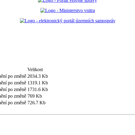
Velikost
nění po změně
2034.3 Kb
nění po změně
1319.1 Kb
nění po změně
1731.6 Kb
nění po změně
769 Kb
nění po změně
726.7 Kb