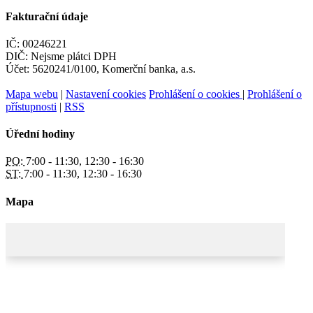
Fakturační údaje
IČ: 00246221
DIČ: Nejsme plátci DPH
Účet: 5620241/0100, Komerční banka, a.s.
Mapa webu
|
Nastavení cookies
Prohlášení o cookies
|
Prohlášení o
přístupnosti
|
RSS
Úřední hodiny
PO:
7:00 - 11:30, 12:30 - 16:30
ST:
7:00 - 11:30, 12:30 - 16:30
Mapa