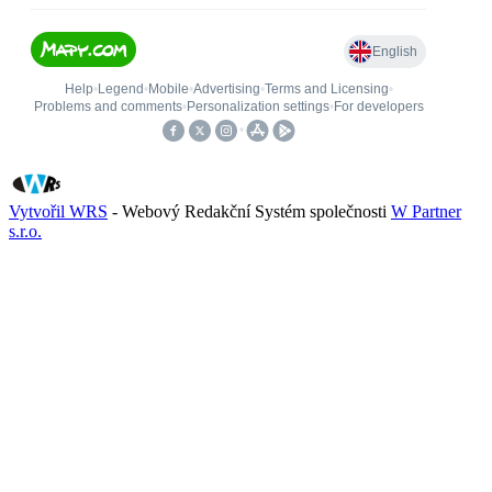
Vytvořil WRS
- Webový Redakční Systém společnosti
W Partner
s.r.o.