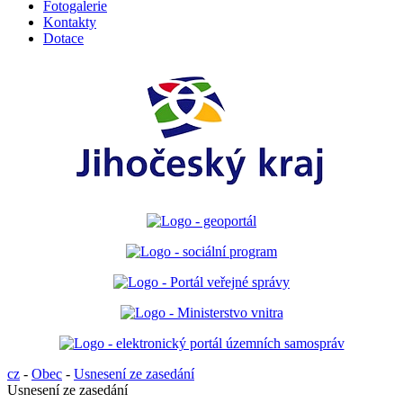
Fotogalerie
Kontakty
Dotace
cz
-
Obec
-
Usnesení ze zasedání
Usnesení ze zasedání