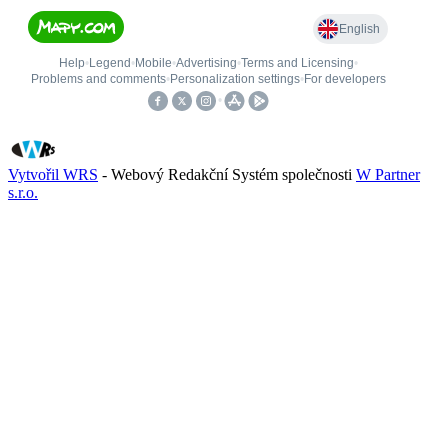
Vytvořil WRS
- Webový Redakční Systém společnosti
W Partner
s.r.o.