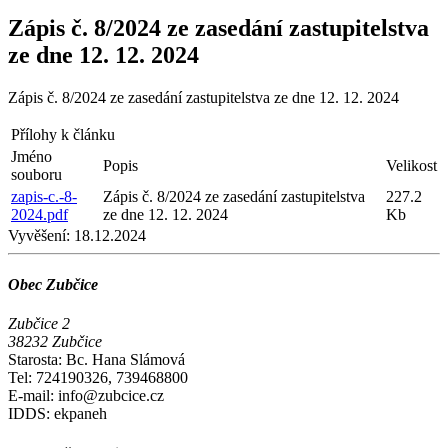
Zápis č. 8/2024 ze zasedání zastupitelstva
ze dne 12. 12. 2024
Zápis č. 8/2024 ze zasedání zastupitelstva ze dne 12. 12. 2024
Přílohy k článku
Jméno
Popis
Velikost
souboru
zapis-c.-8-
Zápis č. 8/2024 ze zasedání zastupitelstva
227.2
2024.pdf
ze dne 12. 12. 2024
Kb
Vyvěšení:
18.12.2024
Obec Zubčice
Zubčice 2
38232 Zubčice
Starosta: Bc. Hana Slámová
Tel: 724190326, 739468800
E-mail: info@zubcice.cz
IDDS: ekpaneh