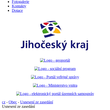
Fotogalerie
Kontakty
Dotace
cz
-
Obec
-
Usnesení ze zasedání
Usnesení ze zasedání