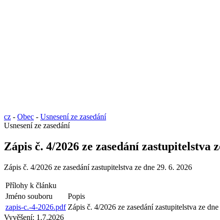
cz
-
Obec
-
Usnesení ze zasedání
Usnesení ze zasedání
Zápis č. 4/2026 ze zasedání zastupitelstva z
Zápis č. 4/2026 ze zasedání zastupitelstva ze dne 29. 6. 2026
Přílohy k článku
Jméno souboru
Popis
zapis-c.-4-2026.pdf
Zápis č. 4/2026 ze zasedání zastupitelstva ze dne
Vyvěšení:
1.7.2026