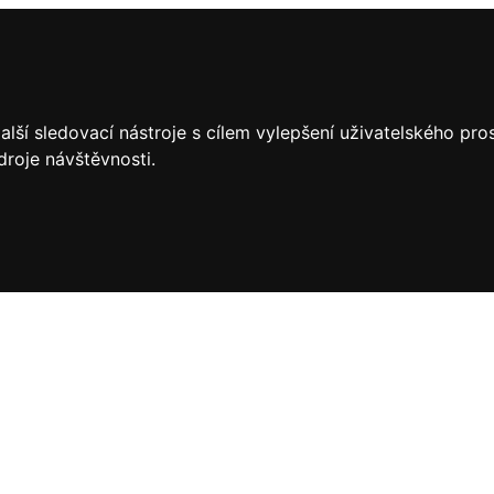
lší sledovací nástroje s cílem vylepšení uživatelského pr
droje návštěvnosti.