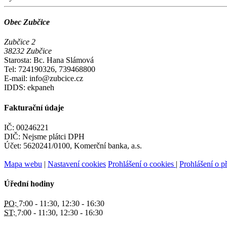
Obec Zubčice
Zubčice 2
38232 Zubčice
Starosta: Bc. Hana Slámová
Tel: 724190326, 739468800
E-mail: info@zubcice.cz
IDDS: ekpaneh
Fakturační údaje
IČ: 00246221
DIČ: Nejsme plátci DPH
Účet: 5620241/0100, Komerční banka, a.s.
Mapa webu
|
Nastavení cookies
Prohlášení o cookies
|
Prohlášení o př
Úřední hodiny
PO:
7:00 - 11:30, 12:30 - 16:30
ST:
7:00 - 11:30, 12:30 - 16:30