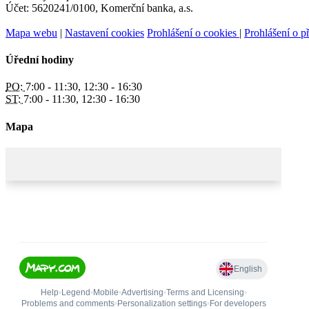
Účet: 5620241/0100, Komerční banka, a.s.
Mapa webu
|
Nastavení cookies
Prohlášení o cookies
|
Prohlášení o př
Úřední hodiny
PO:
7:00 - 11:30, 12:30 - 16:30
ST:
7:00 - 11:30, 12:30 - 16:30
Mapa