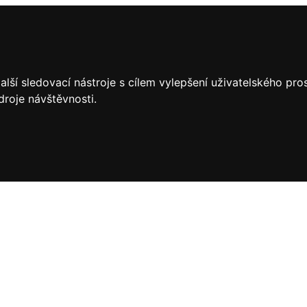
lší sledovací nástroje s cílem vylepšení uživatelského pr
droje návštěvnosti.