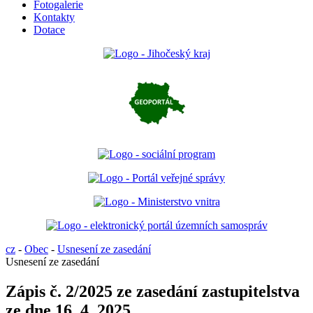
Fotogalerie
Kontakty
Dotace
cz
-
Obec
-
Usnesení ze zasedání
Usnesení ze zasedání
Zápis č. 2/2025 ze zasedání zastupitelstva
ze dne 16. 4. 2025