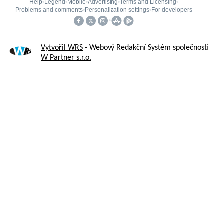
Vytvořil WRS
- Webový Redakční Systém společnosti
W Partner s.r.o.