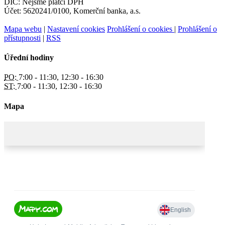
DIČ: Nejsme plátci DPH
Účet: 5620241/0100, Komerční banka, a.s.
Mapa webu
|
Nastavení cookies
Prohlášení o cookies
|
Prohlášení o
přístupnosti
|
RSS
Úřední hodiny
PO:
7:00 - 11:30, 12:30 - 16:30
ST:
7:00 - 11:30, 12:30 - 16:30
Mapa