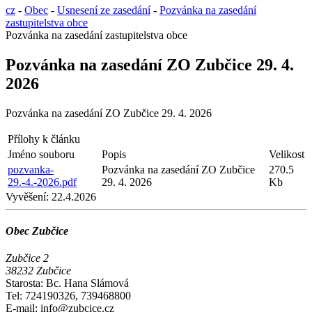
cz
-
Obec
-
Usnesení ze zasedání
-
Pozvánka na zasedání
zastupitelstva obce
Pozvánka na zasedání zastupitelstva obce
Pozvánka na zasedání ZO Zubčice 29. 4.
2026
Pozvánka na zasedání ZO Zubčice 29. 4. 2026
Přílohy k článku
Jméno souboru
Popis
Velikost
pozvanka-
Pozvánka na zasedání ZO Zubčice
270.5
29.-4.-2026.pdf
29. 4. 2026
Kb
Vyvěšení:
22.4.2026
Obec Zubčice
Zubčice 2
38232 Zubčice
Starosta: Bc. Hana Slámová
Tel: 724190326, 739468800
E-mail: info@zubcice.cz