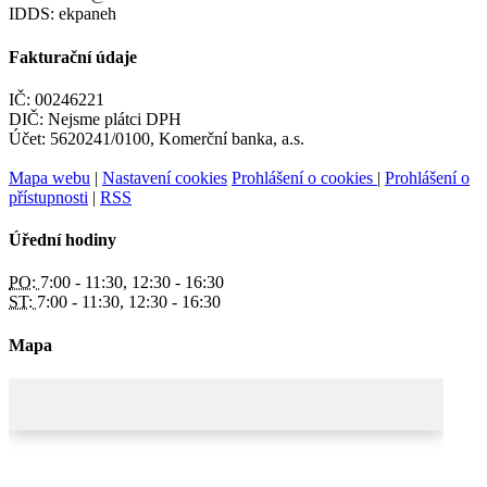
IDDS: ekpaneh
Fakturační údaje
IČ: 00246221
DIČ: Nejsme plátci DPH
Účet: 5620241/0100, Komerční banka, a.s.
Mapa webu
|
Nastavení cookies
Prohlášení o cookies
|
Prohlášení o
přístupnosti
|
RSS
Úřední hodiny
PO:
7:00 - 11:30, 12:30 - 16:30
ST:
7:00 - 11:30, 12:30 - 16:30
Mapa