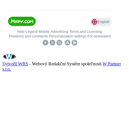
Vytvořil WRS
- Webový Redakční Systém společnosti
W Partner
s.r.o.