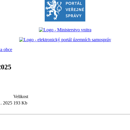
va obce
2025
Velikost
1. 2025
193 Kb