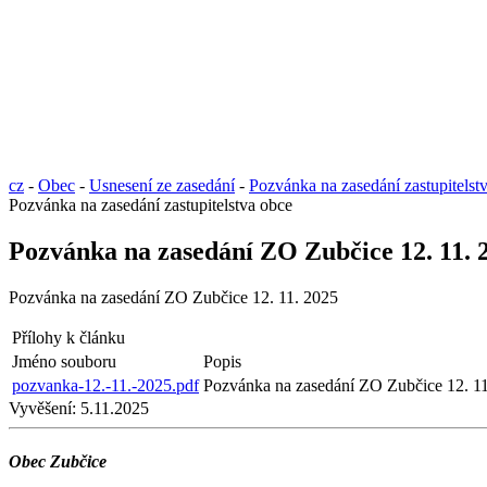
cz
-
Obec
-
Usnesení ze zasedání
-
Pozvánka na zasedání zastupitelst
Pozvánka na zasedání zastupitelstva obce
Pozvánka na zasedání ZO Zubčice 12. 11. 
Pozvánka na zasedání ZO Zubčice 12. 11. 2025
Přílohy k článku
Jméno souboru
Popis
pozvanka-12.-11.-2025.pdf
Pozvánka na zasedání ZO Zubčice 12. 1
Vyvěšení:
5.11.2025
Obec Zubčice