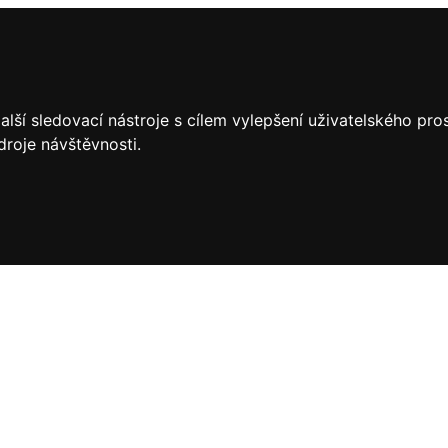
lší sledovací nástroje s cílem vylepšení uživatelského pr
droje návštěvnosti.