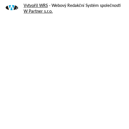
Vytvořil WRS
- Webový Redakční Systém společnosti
W Partner s.r.o.