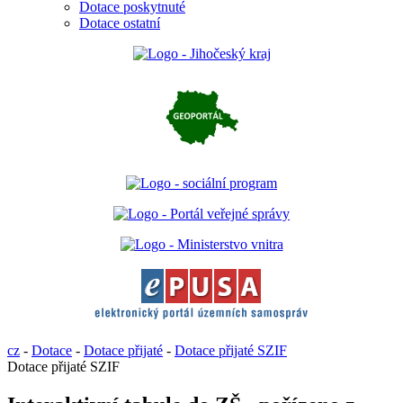
Dotace poskytnuté
Dotace ostatní
cz
-
Dotace
-
Dotace přijaté
-
Dotace přijaté SZIF
Dotace přijaté SZIF