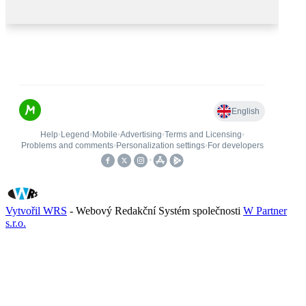
Vytvořil WRS
- Webový Redakční Systém společnosti
W Partner
s.r.o.