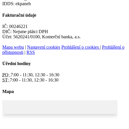
IDDS: ekpaneh
Fakturační údaje
IČ: 00246221
DIČ: Nejsme plátci DPH
Účet: 5620241/0100, Komerční banka, a.s.
Mapa webu
|
Nastavení cookies
Prohlášení o cookies
|
Prohlášení o
přístupnosti
|
RSS
Úřední hodiny
PO:
7:00 - 11:30, 12:30 - 16:30
ST:
7:00 - 11:30, 12:30 - 16:30
Mapa