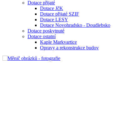
Dotace přijaté
Dotace JčK
Dotace přijaté SZIF
Dotace LESY
Dotace Novohradsko - Doudlebsko
Dotace poskytnuté
Dotace ostatní
Kaple Markvartice
Opravy a rekonstrukce budov