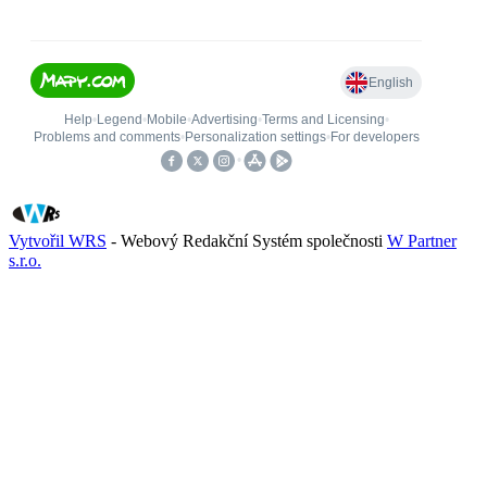
Vytvořil WRS
- Webový Redakční Systém společnosti
W Partner
s.r.o.