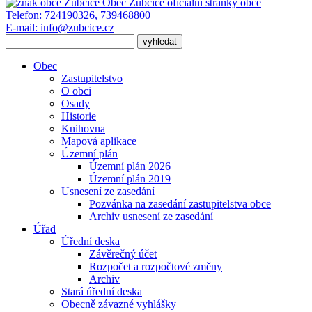
Obec Zubčice
oficiální stránky obce
Telefon:
724190326, 739468800
E-mail:
info@zubcice.cz
Obec
Zastupitelstvo
O obci
Osady
Historie
Knihovna
Mapová aplikace
Územní plán
Územní plán 2026
Územní plán 2019
Usnesení ze zasedání
Pozvánka na zasedání zastupitelstva obce
Archiv usnesení ze zasedání
Úřad
Úřední deska
Závěrečný účet
Rozpočet a rozpočtové změny
Archiv
Stará úřední deska
Obecně závazné vyhlášky