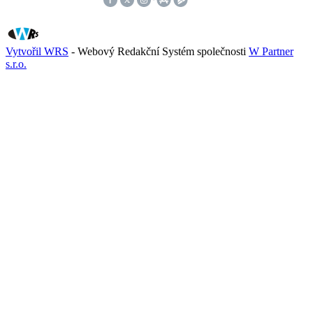
Vytvořil WRS
- Webový Redakční Systém společnosti
W Partner
s.r.o.