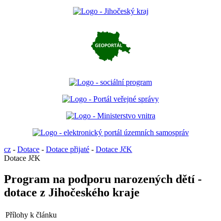
cz
-
Dotace
-
Dotace přijaté
-
Dotace JčK
Dotace JčK
Program na podporu narozených dětí -
dotace z Jihočeského kraje
Přílohy k článku