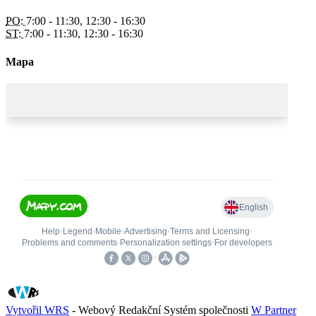
PO:
7:00 - 11:30, 12:30 - 16:30
ST:
7:00 - 11:30, 12:30 - 16:30
Mapa
Vytvořil WRS
- Webový Redakční Systém společnosti
W Partner