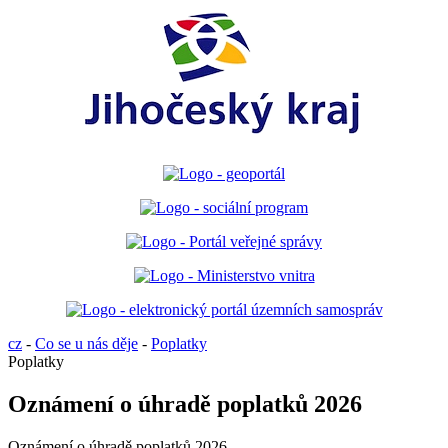
cz
-
Co se u nás děje
-
Poplatky
Poplatky
Oznámení o úhradě poplatků 2026
Oznámení o úhradě poplatků 2026