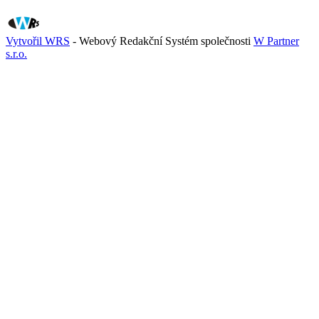
Vytvořil WRS
- Webový Redakční Systém společnosti
W Partner
s.r.o.