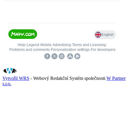
Vytvořil WRS
- Webový Redakční Systém společnosti
W Partner
s.r.o.