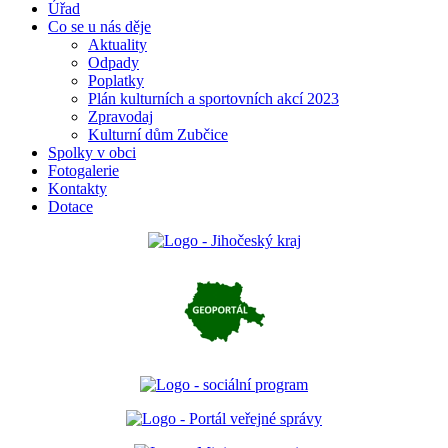
Úřad
Co se u nás děje
Aktuality
Odpady
Poplatky
Plán kulturních a sportovních akcí 2023
Zpravodaj
Kulturní dům Zubčice
Spolky v obci
Fotogalerie
Kontakty
Dotace