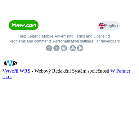
Vytvořil WRS
- Webový Redakční Systém společnosti
W Partner
s.r.o.