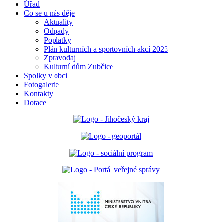
Úřad
Co se u nás děje
Aktuality
Odpady
Poplatky
Plán kulturních a sportovních akcí 2023
Zpravodaj
Kulturní dům Zubčice
Spolky v obci
Fotogalerie
Kontakty
Dotace