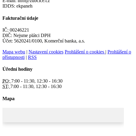
E-mail: info@zubcice.cz
IDDS: ekpaneh
Fakturační údaje
IČ: 00246221
DIČ: Nejsme plátci DPH
Účet: 5620241/0100, Komerční banka, a.s.
Mapa webu
|
Nastavení cookies
Prohlášení o cookies
|
Prohlášení o
přístupnosti
|
RSS
Úřední hodiny
PO:
7:00 - 11:30, 12:30 - 16:30
ST:
7:00 - 11:30, 12:30 - 16:30
Mapa