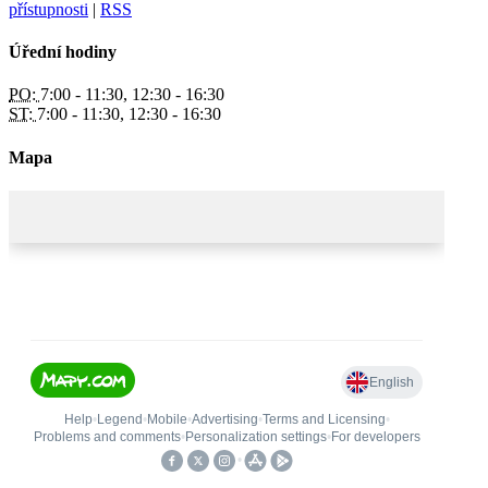
přístupnosti
|
RSS
Úřední hodiny
PO:
7:00 - 11:30, 12:30 - 16:30
ST:
7:00 - 11:30, 12:30 - 16:30
Mapa