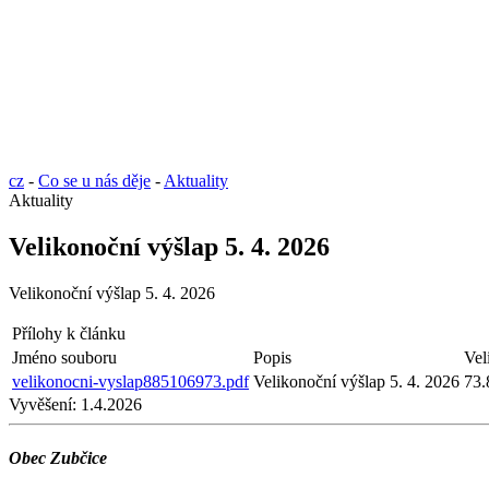
cz
-
Co se u nás děje
-
Aktuality
Aktuality
Velikonoční výšlap 5. 4. 2026
Velikonoční výšlap 5. 4. 2026
Přílohy k článku
Jméno souboru
Popis
Vel
velikonocni-vyslap885106973.pdf
Velikonoční výšlap 5. 4. 2026
73.
Vyvěšení:
1.4.2026
Obec Zubčice