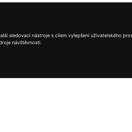
lší sledovací nástroje s cílem vylepšení uživatelského pr
droje návštěvnosti.