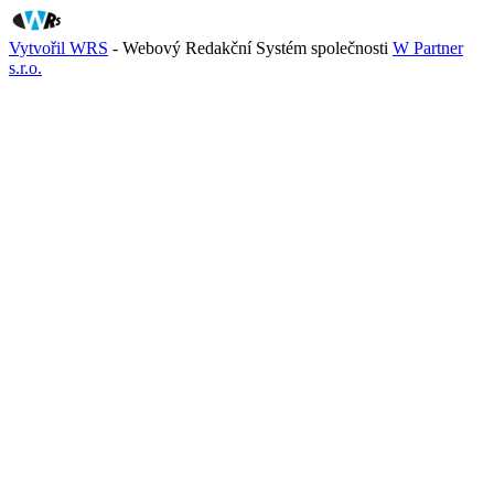
Vytvořil WRS
- Webový Redakční Systém společnosti
W Partner
s.r.o.