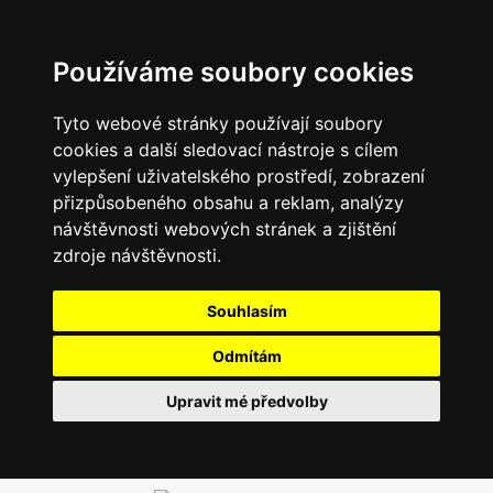
Používáme soubory cookies
Tyto webové stránky používají soubory
cookies a další sledovací nástroje s cílem
vylepšení uživatelského prostředí, zobrazení
přizpůsobeného obsahu a reklam, analýzy
návštěvnosti webových stránek a zjištění
zdroje návštěvnosti.
Souhlasím
Odmítám
Upravit mé předvolby