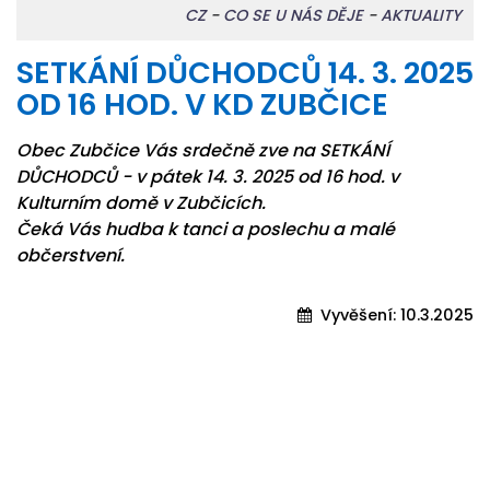
CZ
-
CO SE U NÁS DĚJE
-
AKTUALITY
SETKÁNÍ DŮCHODCŮ 14. 3. 2025
OD 16 HOD. V KD ZUBČICE
Obec Zubčice Vás srdečně zve na SETKÁNÍ
DŮCHODCŮ - v pátek 14. 3. 2025 od 16 hod. v
Kulturním domě v Zubčicích.
Čeká Vás hudba k tanci a poslechu a malé
občerstvení.
Vyvěšení:
10.3.2025