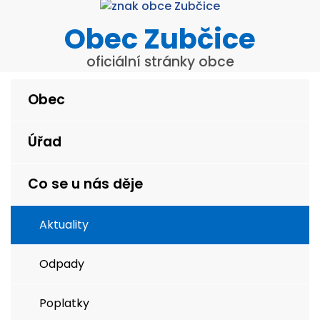
Obec Zubčice
oficiální stránky obce
Obec
Úřad
Co se u nás děje
Aktuality
Odpady
Poplatky