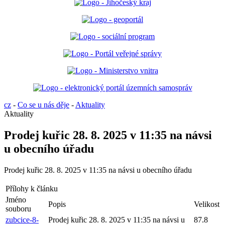
cz
-
Co se u nás děje
-
Aktuality
Aktuality
Prodej kuřic 28. 8. 2025 v 11:35 na návsi
u obecního úřadu
Prodej kuřic 28. 8. 2025 v 11:35 na návsi u obecního úřadu
Přílohy k článku
Jméno
Popis
Velikost
souboru
zubcice-8-
Prodej kuřic 28. 8. 2025 v 11:35 na návsi u
87.8