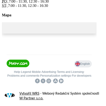
PO:
7:00 - 11:30, 12:30 - 16:30
ST:
7:00 - 11:30, 12:30 - 16:30
Mapa
Vytvořil WRS
- Webový Redakční Systém společnosti
W Partner s.r.o.