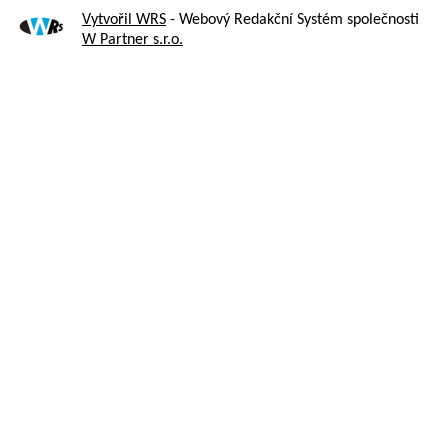
Vytvořil WRS
- Webový Redakční Systém společnosti
W Partner s.r.o.