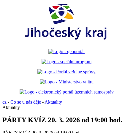
cz
-
Co se u nás děje
-
Aktuality
Aktuality
PÁRTY KVÍZ 20. 3. 2026 od 19:00 hod.
PÁRTY KVÍZ 20. 3. 2026 od 19:00 hod.