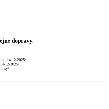
řejné dopravy.
ne-od-14-12-2025/
d-14-12-2025/
ibusy/