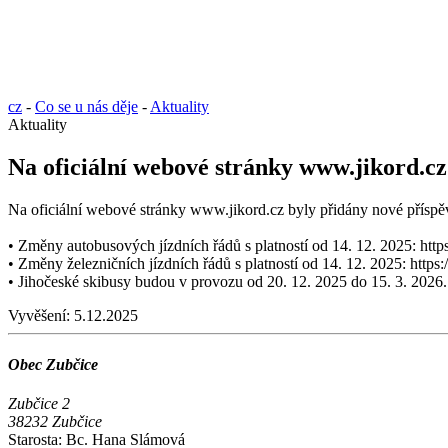
cz
-
Co se u nás děje
-
Aktuality
Aktuality
Na oficiální webové stránky www.jikord.cz 
Na oficiální webové stránky www.jikord.cz byly přidány nové příspěv
• Změny autobusových jízdních řádů s platností od 14. 12. 2025: ht
• Změny železničních jízdních řádů s platností od 14. 12. 2025: http
• Jihočeské skibusy budou v provozu od 20. 12. 2025 do 15. 3. 2026.
Vyvěšení:
5.12.2025
Obec Zubčice
Zubčice 2
38232 Zubčice
Starosta: Bc. Hana Slámová