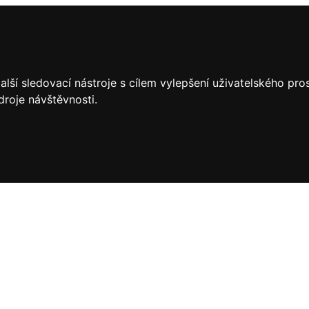
lší sledovací nástroje s cílem vylepšení uživatelského pr
droje návštěvnosti.