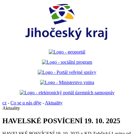
cz
-
Co se u nás děje
-
Aktuality
Aktuality
HAVELSKÉ POSVÍCENÍ 19. 10. 2025
HAVELSKÉ POSVÍCENÍ 19. 10. 2025 v KD Zubčická Lavina od