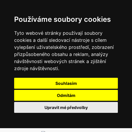
Používáme soubory cookies
Tyto webové stránky používají soubory
cookies a další sledovací nástroje s cílem
vylepšení uživatelského prostředí, zobrazení
přizpůsobeného obsahu a reklam, analýzy
návštěvnosti webových stránek a zjištění
zdroje návštěvnosti.
Souhlasím
Odmítám
Upravit mé předvolby