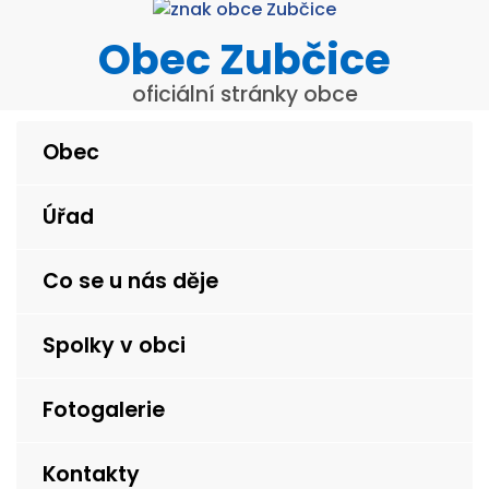
Obec Zubčice
oficiální stránky obce
Obec
Úřad
Co se u nás děje
Spolky v obci
Fotogalerie
Kontakty