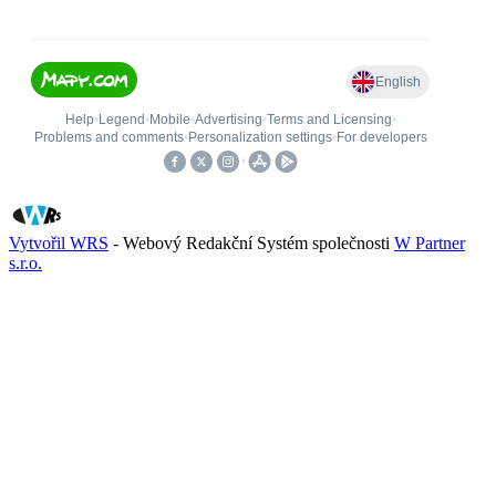
Vytvořil WRS
- Webový Redakční Systém společnosti
W Partner
s.r.o.