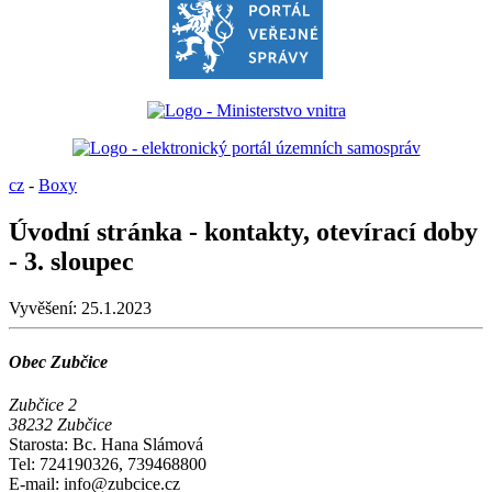
cz
-
Boxy
Úvodní stránka - kontakty, otevírací doby
- 3. sloupec
Vyvěšení:
25.1.2023
Obec Zubčice
Zubčice 2
38232 Zubčice
Starosta: Bc. Hana Slámová
Tel: 724190326, 739468800
E-mail: info@zubcice.cz