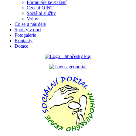
Formuláře ke stažení
CzechPOINT
Sociální služby
Volby
Co se u nás děje
Spolky v obci
Fotogalerie
Kontakty
Dotace