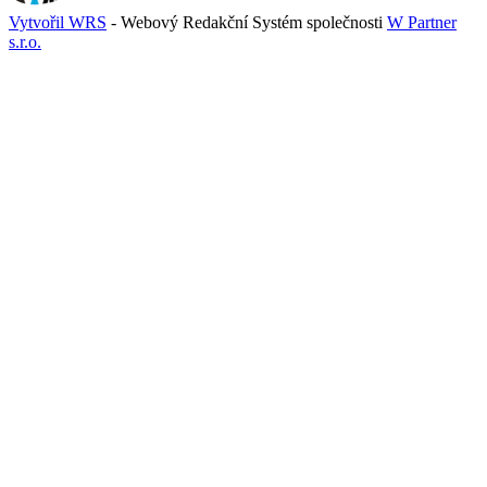
Vytvořil WRS
- Webový Redakční Systém společnosti
W Partner
s.r.o.