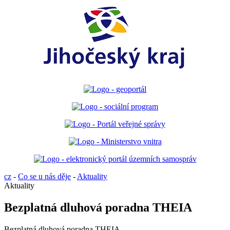
cz
-
Co se u nás děje
-
Aktuality
Aktuality
Bezplatná dluhová poradna THEIA
Bezplatná dluhová poradna THEIA