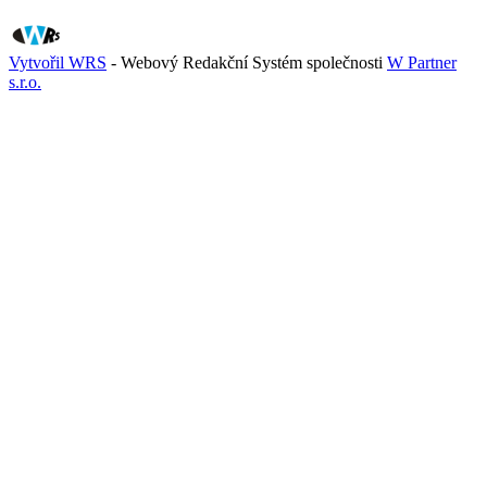
Vytvořil WRS
- Webový Redakční Systém společnosti
W Partner
s.r.o.